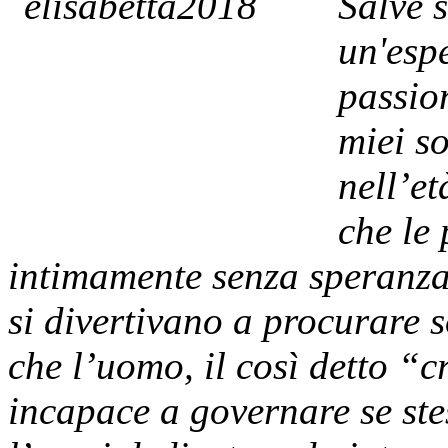
Salve 
un'esp
passion
miei s
nell’e
che le
intimamente senza speranza,
si divertivano a procurare s
che l’uomo, il così detto “c
incapace a governare se stes