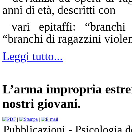
anni di età, descritti con
vari epitaffi: “branchi
“branchi di ragazzini violen
Leggi tutto...
L’arma impropria estre
nostri giovani.
|
|
Pubblicazioni -
Psicologia d