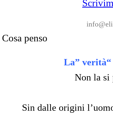
Scrivim
info@eli
Cosa penso
La” verità“
Non la si
Sin dalle origini l’uomo