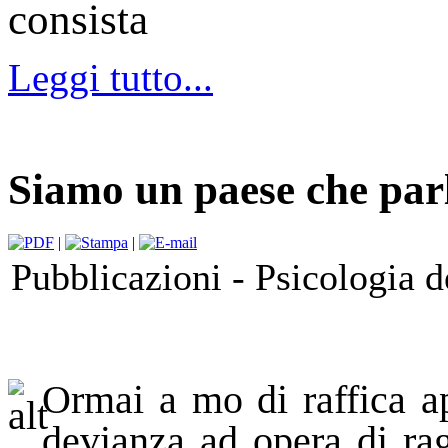
consista
Leggi tutto...
Siamo un paese che par
|
|
Pubblicazioni -
Psicologia d
Ormai a mo di raffica a
devianza ad opera di rag