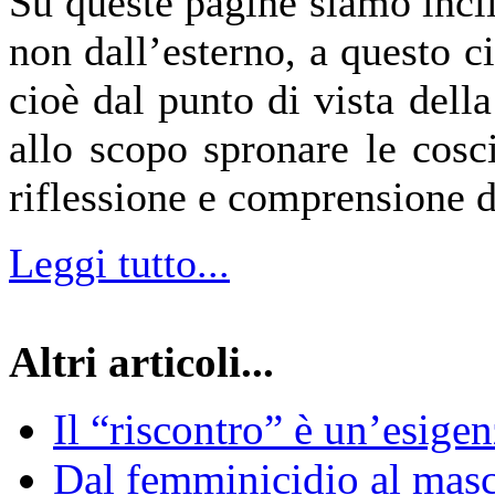
Su queste pagine siamo incli
non dall’esterno, a questo c
cioè dal punto di vista dell
allo scopo spronare le cosc
riflessione e comprensione 
Leggi tutto...
Altri articoli...
Il “riscontro” è un’esige
Dal femminicidio al masc