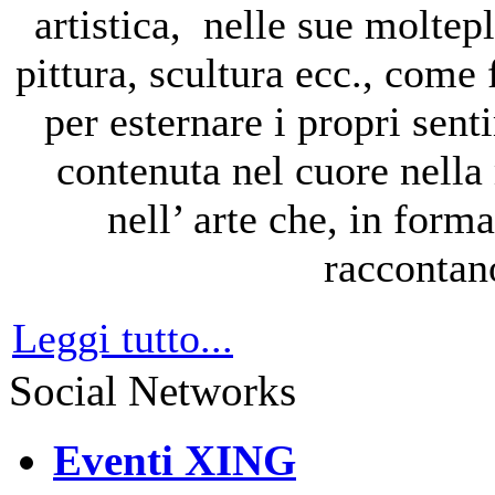
artistica, nelle sue moltep
pittura, scultura ecc., come
per esternare i propri sent
contenuta nel cuore nell
nell’ arte che, in form
raccontano 
Leggi tutto...
Social Networks
Eventi XING