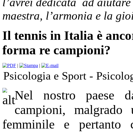
l’avrei dedicata ad aiutare 
maestra, l’armonia e la gioi
Il tennis in Italia è anc
forma re campioni?
|
|
Psicologia e Sport -
Psicolo
Nel nostro paese 
campioni, malgrado 
femminile e pertanto 