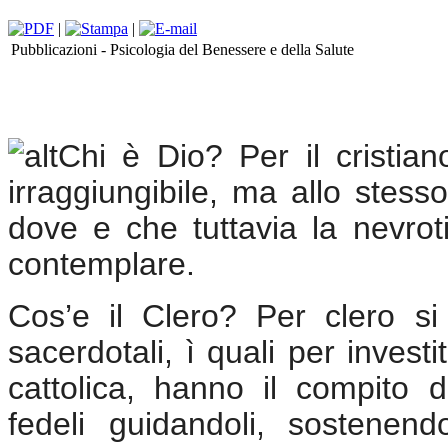
|
|
Pubblicazioni -
Psicologia del Benessere e della Salute
Chi è Dio? Per il cristiano
irraggiungibile, ma allo stess
dove e che tuttavia la nevro
contemplare.
Cos’e il Clero? Per clero si 
sacerdotali, ì quali per invest
cattolica, hanno il compito d
fedeli guidandoli, sostenen