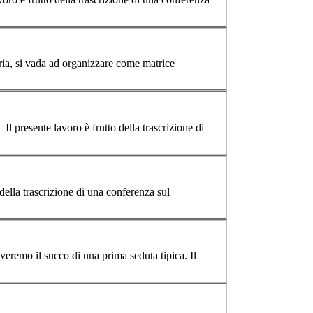
ria, si vada ad organizzare come matrice
riveremo il succo di una
prima
seduta tipica. Il