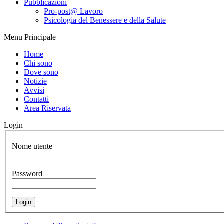
Pubblicazioni
Pro-post@ Lavoro
Psicologia del Benessere e della Salute
Menu Principale
Home
Chi sono
Dove sono
Notizie
Avvisi
Contatti
Area Riservata
Login
Nome utente
Password