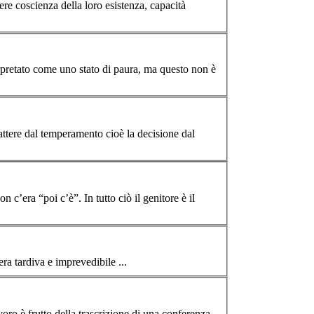
re coscienza della loro esistenza, capacità
rattere dal temperamento cioè la decisione dal
n c’era “poi c’è”. In tutto ciò il genitore è il
era tardiva e imprevedibile ...