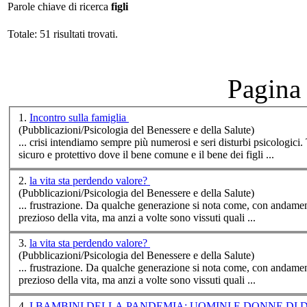
Parole chiave di ricerca
figli
Totale: 51 risultati trovati.
Pagina 
1.
Incontro sulla famiglia
(Pubblicazioni/Psicologia del Benessere e della Salute)
... crisi intendiamo sempre più numerosi e seri disturbi psicologici. Tendenzialmente l’odierna famiglia ha perso la sua essenza di luogo sacro,
sicuro e protettivo dove il bene comune e il bene dei
figli
...
2.
la vita sta perdendo valore?
(Pubblicazioni/Psicologia del Benessere e della Salute)
... frustrazione. Da qualche generazione si nota come, con a
prezioso della vita, ma anzi a volte sono vissuti quali ...
3.
la vita sta perdendo valore?
(Pubblicazioni/Psicologia del Benessere e della Salute)
... frustrazione. Da qualche generazione si nota come, con a
prezioso della vita, ma anzi a volte sono vissuti quali ...
4.
I BAMBINI DELLA PANDEMIA: UOMINI E DONNE DI