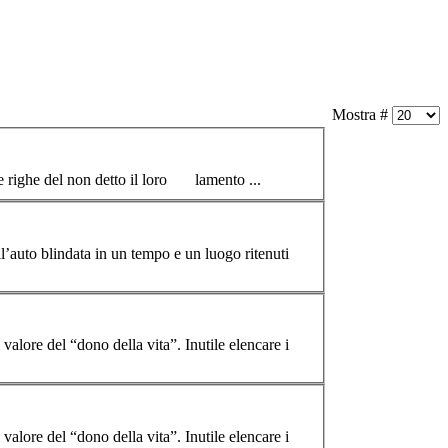
Mostra #
le righe del non detto il loro lamento ...
ll’auto blindata in un
tempo
e un luogo ritenuti
l “dono della vita”. Inutile elencare i
l “dono della vita”. Inutile elencare i