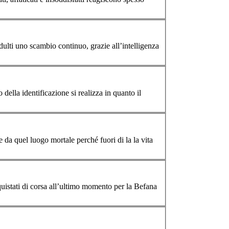
ulti uno scambio continuo, grazie all’intelligenza
re da quel luogo mortale perché fuori di la la vita