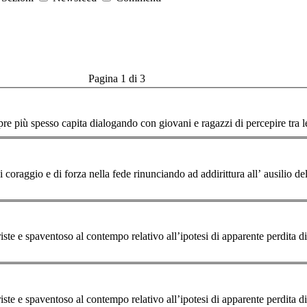
Pagina 1 di 3
re più spesso capita dialogando con giovani e ragazzi di percepire tra 
 coraggio e di forza nella fede rinunciando ad addirittura all’ ausilio de
ste e spaventoso al con
tempo
relativo all’ipotesi di apparente perdita di valore de
ste e spaventoso al con
tempo
relativo all’ipotesi di apparente perdita di valore de