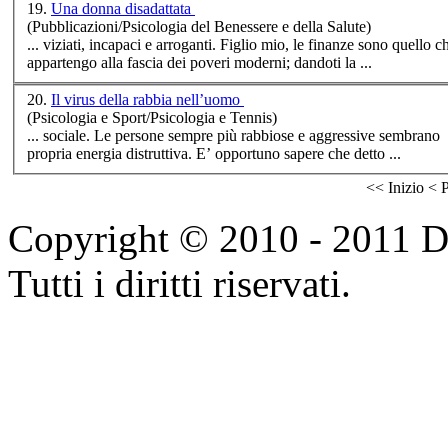
19.
Una donna disadattata
(Pubblicazioni/Psicologia del Benessere e della Salute)
... viziati, incapaci e arroganti. Figlio mio, le fi
appartengo alla fascia dei poveri moderni; dandoti la ...
20.
Il virus della rabbia nell’uomo
(Psicologia e Sport/Psicologia e Tennis)
...
sociale
. Le persone sempre più rabbiose e aggressive sembrano pe
propria energia distruttiva. E’ opportuno sapere che detto ...
<<
Inizio
<
P
Copyright © 2010 - 2011 Do
Tutti i diritti riservati.