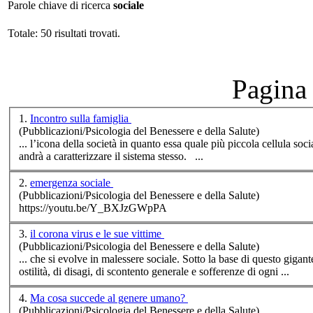
Parole chiave di ricerca
sociale
Totale: 50 risultati trovati.
Pagina 
1.
Incontro sulla famiglia
(Pubblicazioni/Psicologia del Benessere e della Salute)
... l’icona della società in quanto essa quale più piccola cellula
soci
andrà a caratterizzare il sistema stesso. ...
2.
emergenza sociale
(Pubblicazioni/Psicologia del Benessere e della Salute)
https://youtu.be/Y_BXJzGWpPA
3.
il corona virus e le sue vittime
(Pubblicazioni/Psicologia del Benessere e della Salute)
... che si evolve in malessere
sociale
. Sotto la base di questo gigan
ostilità, di disagi, di scontento generale e sofferenze di ogni ...
4.
Ma cosa succede al genere umano?
(Pubblicazioni/Psicologia del Benessere e della Salute)