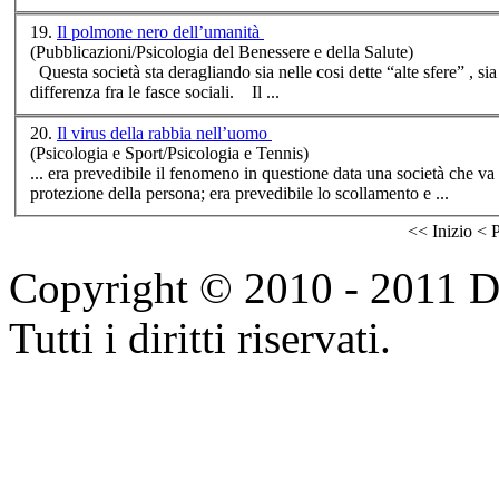
19.
Il polmone nero dell’umanità
(Pubblicazioni/Psicologia del Benessere e della Salute)
Questa
società
sta deragliando sia nelle cosi dette “alte sfere” , si
differenza fra le fasce sociali. Il ...
20.
Il virus della rabbia nell’uomo
(Psicologia e Sport/Psicologia e Tennis)
... era prevedibile il fenomeno in questione data una
società
che va 
protezione della persona; era prevedibile lo scollamento e ...
<<
Inizio
<
P
Copyright © 2010 - 2011 Do
Tutti i diritti riservati.