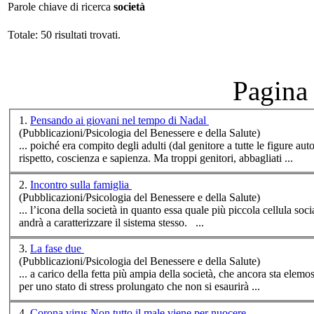
Parole chiave di ricerca
società
Totale: 50 risultati trovati.
Pagina 
1.
Pensando ai giovani nel tempo di Nadal
(Pubblicazioni/Psicologia del Benessere e della Salute)
... poiché era compito degli adulti (dal genitore a tutte le figure aut
rispetto, coscienza e sapienza. Ma troppi genitori, abbagliati ...
2.
Incontro sulla famiglia
(Pubblicazioni/Psicologia del Benessere e della Salute)
... l’icona della
società
in quanto essa quale più piccola cellula socia
andrà a caratterizzare il sistema stesso. ...
3.
La fase due
(Pubblicazioni/Psicologia del Benessere e della Salute)
... a carico della fetta più ampia della
società
, che ancora sta elemos
per uno stato di stress prolungato che non si esaurirà ...
4.
Corona virus Non tutto il male viene per nuocere