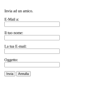
Invia ad un amico.
E-Mail a:
Il tuo nome:
La tua E-mail:
Oggetto:
Invia
Annulla