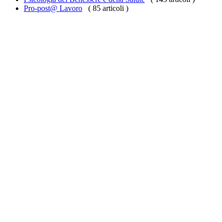
Pro-post@ Lavoro
( 85 articoli )