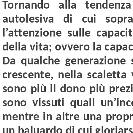
Tornando alla tendenz
autolesiva di cui sop
l’attenzione sulle capaci
della vita; ovvero la capac
Da qualche generazione
crescente, nella scaletta 
sono più il dono più prezi
sono vissuti quali un’in
mentre in altre una propr
un baluardo di cui gloriars