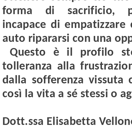
forma di sacrificio, p
incapace di empatizzare
auto ripararsi con una op
Questo è il profilo st
tolleranza alla frustrazio
dalla sofferenza vissuta
così la vita a sé stessi o agl
Dott.ssa Elisabetta Vellon