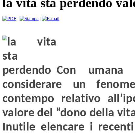
la vita sta perdendo val
|
|
Con umana a
considerare un fenom
contempo relativo all’ip
valore del “dono della vita
Inutile elencare i recent