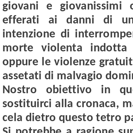
giovani e giovanissimi 
efferati ai danni di u
intenzione di interrompe
morte violenta indotta
oppure le violenze gratui
assetati di malvagio domin
Nostro obiettivo in q
sostituirci alla cronaca, m
cela dietro questo tetro p
Si potrebbe a ragione su