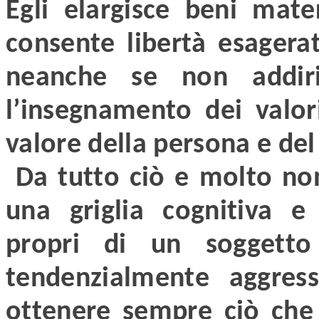
Egli elargisce beni mater
consente libertà esagera
neanche se non addirit
l’insegnamento dei valori 
valore della persona e del
Da tutto ciò e molto non
una griglia cognitiva 
propri di un soggetto f
tendenzialmente aggress
ottenere sempre ciò che d